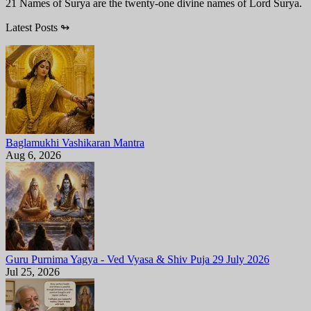
21 Names of Surya are the twenty-one divine names of Lord Surya.
Latest Posts
↬
Baglamukhi Vashikaran Mantra
Aug 6, 2026
Guru Purnima Yagya - Ved Vyasa & Shiv Puja 29 July 2026
Jul 25, 2026