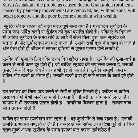
Surya Ashtakam, the problems caused due to Graha-pida (problems
caused by planetary movements) are removed, he, without sons, will
beget progeny, and the poor become abundant with wealth.
सूर्यदेव की आराधना को बहुत महत्त्वपूर्ण माना गया है। प्रतिदिन सूर्योदय के
समय जल अर्पित करने से सूर्यदेव की कृपा प्राप्ति होती है। रविवार के दिन जो
भी व्यक्ति सूर्योदय के समय तांबे के लोटे में रोली मिला हुआ जल सूर्यदेव को
चढ़ाता है और सूर्याष्टकम का पाठ करता है, उसके सभी ग्रह दोष खत्म हो जाते हैं
और ऐसा होते ही जीवन में समस्त दृष्टियों से पूर्णता प्राप्त होने लगती है
सूर्यदेव की पूजा के लिए रविवार का दिन श्रेष्ठ रहता है। सूर्य देव की पूजा-अर्चना
करने से सभी कष्ट दूर होते हैं। जो व्यक्ति सूर्यदेव की उपासना करता है, उसकी
कुंडली में यदि ग्रह दोष है तो वह भी दूर हो जाता है। सूर्यदेव सम्पूर्ण जगत में
शक्ति और ऊर्जा के भंडार हैं। उनकी ऊर्जा द्वारा ही सारे संसार के कार्य पूरे होते
हैं।
इस स्तोत्र का नित्य पाठ करने से रोगों से मुक्ति मिलती है। कठिन से कठिन
असाध्य रोगों में भी जल्दी लाभ होने लगता है।नौकरी का योग बनने लगता है।
व्यापार में भी सफलता प्राप्त होती है। मानसिक विकास होता है। सकारात्मक
सोच उत्पन्न होती है।
व्यक्ति हर समय ऊर्जावान बना रहता है। वह कुसंगति से बचा रहता है। उसकी
तामसिक भावना नष्ट हो जाती है। वस्त्र आसन सफेद तथा दिशा पूर्व हो । नित्य
ब्रह्म मुहूर्त अथवा सूर्योदय के समय इसका पाठ करना सर्वश्रेष्ठ है ।