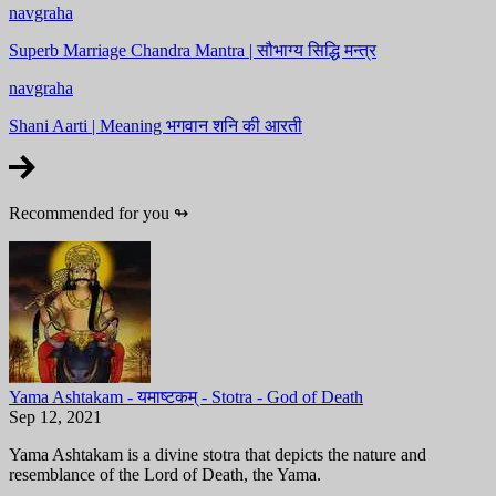
navgraha
Superb Marriage Chandra Mantra | सौभाग्य सिद्धि मन्त्र
navgraha
Shani Aarti | Meaning भगवान शनि की आरती
Recommended for you
↬
Yama Ashtakam - यमाष्टकम् - Stotra - God of Death
Sep 12, 2021
Yama Ashtakam is a divine stotra that depicts the nature and
resemblance of the Lord of Death, the Yama.