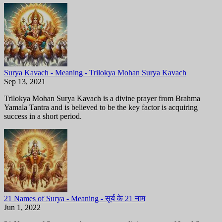
Surya Kavach - Meaning - Trilokya Mohan Surya Kavach
Sep 13, 2021
Trilokya Mohan Surya Kavach is a divine prayer from Brahma
Yamala Tantra and is believed to be the key factor is acquiring
success in a short period.
21 Names of Surya - Meaning - सूर्य के 21 नाम
Jun 1, 2022