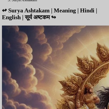
↫
Surya Ashtakam | Meaning | Hindi |
English | सूर्य अष्टकम
↬