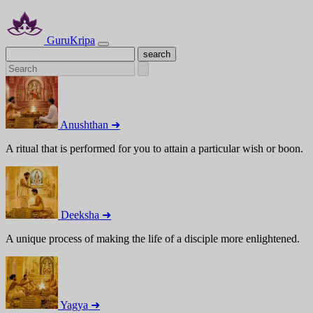
GuruKripa
Anushthan ➜
A ritual that is performed for you to attain a particular wish or boon.
Deeksha ➜
A unique process of making the life of a disciple more enlightened.
Yagya ➜