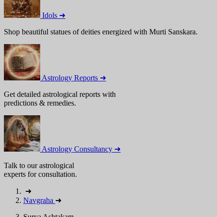
Idols ➜
Shop beautiful statues of deities energized with Murti Sanskara.
Astrology Reports ➜
Get detailed astrological reports with
predictions & remedies.
Astrology Consultancy ➜
Talk to our astrological
experts for consultation.
➜
Navgraha
➜
Surya Ashtakam