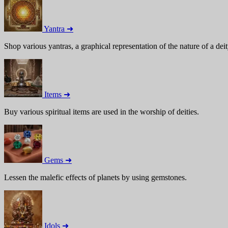
Yantra ➜
Shop various yantras, a graphical representation of the nature of a deit
Items ➜
Buy various spiritual items are used in the worship of deities.
Gems ➜
Lessen the malefic effects of planets by using gemstones.
Idols ➜