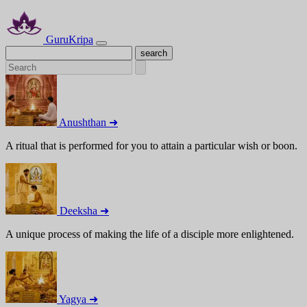
GuruKripa
Anushthan ➜
A ritual that is performed for you to attain a particular wish or boon.
Deeksha ➜
A unique process of making the life of a disciple more enlightened.
Yagya ➜