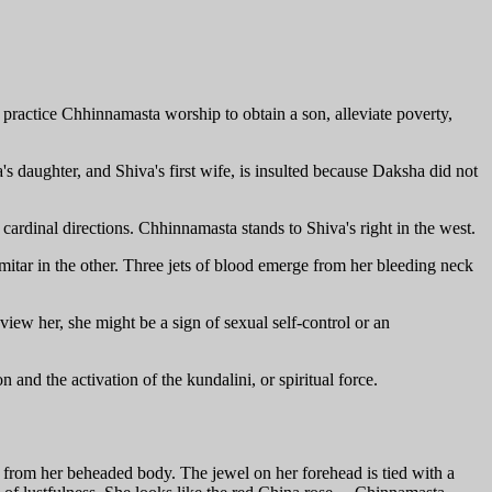
ractice Chhinnamasta worship to obtain a son, alleviate poverty,
 daughter, and Shiva's first wife, is insulted because Daksha did not
cardinal directions. Chhinnamasta stands to Shiva's right in the west.
mitar in the other. Three jets of blood emerge from her bleeding neck
iew her, she might be a sign of sexual self-control or an
 and the activation of the kundalini, or spiritual force.
g from her beheaded body. The jewel on her forehead is tied with a