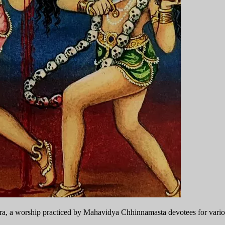
, a worship practiced by Mahavidya Chhinnamasta devotees for various