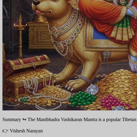
Summary ↬
The Manibhadra Vashikaran Mantra is a popular Tibetan spe
👉 Vishesh Narayan