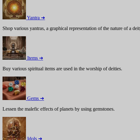
Yantra ➜
Shop various yantras, a graphical representation of the nature of a deit
Items ➜
Buy various spiritual items are used in the worship of deities.
Gems ➜
Lessen the malefic effects of planets by using gemstones.
Idols ➜