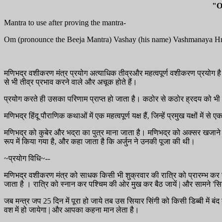
"O
Mantra to use after proving the mantra-
Om (pronounce the Beeja Mantra) Vashay (his name) Vashmanaya H
मणिभद्र वशीकरण मंत्र प्रयोग अत्याधिक तीव्रऔर महत्वपूर्ण वशीकरण प्रयोग है | 
से भी तीव्र प्रभाव करने वाले और अचूक होते हैं।
प्रयोग करते ही उसका परिणाम प्राप्त हो जाता है। कठोर से कठोर ह्रदय को भी इस
मणिभद्र हिंदू पौराणिक कथाओं में एक महत्वपूर्ण यक्ष हैं, जिन्हें प्रमुख यक्षों मे
मणिभद्र को कुबेर और भद्रा का पुत्र माना जाता है। मणिभद्र को अक्सर खजाने और 
रूप में किया गया है, और कहा जाता है कि अर्जुन ने उनकी पूजा की थी।
~प्रयोग विधि~--
मणिभद्र वशीकरण मंत्र को साधक किसी भी शुक्रवार की रात्रि को प्रारम्भ कर स
जाता है । रात्रि को स्नान कर पश्चिम की ओर मुख कर बैठ जायें | और सामने 'सिया
जब मन्त्र जप 25 दिन में पूरा हो जाये तब उस सियार सिंगी को किसी डिब्बी में
वश में हो जायेगा | और आपका कहना मान लेता है।