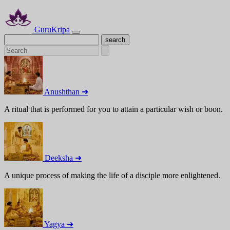
GuruKripa
Anushthan ➜
A ritual that is performed for you to attain a particular wish or boon.
Deeksha ➜
A unique process of making the life of a disciple more enlightened.
Yagya ➜