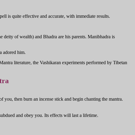
ell is quite effective and accurate, with immediate results.
e deity of wealth) and Bhadra are his parents. Manibhadra is
na adored him.
Mantra literature, the Vashikaran experiments performed by Tibetan
tra
of you, then burn an incense stick and begin chanting the mantra.
bdued and obey you. Its effects will last a lifetime.